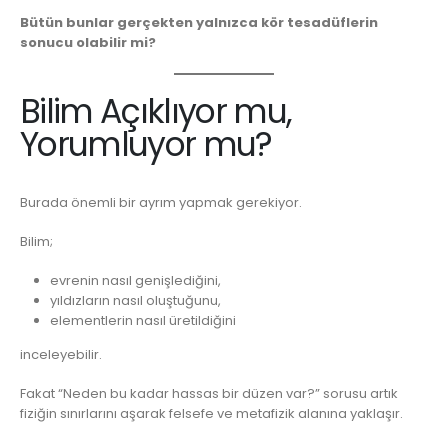
Bütün bunlar gerçekten yalnızca kör tesadüflerin
sonucu olabilir mi?
Bilim Açıklıyor mu,
Yorumluyor mu?
Burada önemli bir ayrım yapmak gerekiyor.
Bilim;
evrenin nasıl genişlediğini,
yıldızların nasıl oluştuğunu,
elementlerin nasıl üretildiğini
inceleyebilir.
Fakat “Neden bu kadar hassas bir düzen var?” sorusu artık
fiziğin sınırlarını aşarak felsefe ve metafizik alanına yaklaşır.