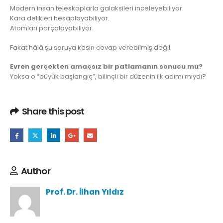
Modern insan teleskoplarla galaksileri inceleyebiliyor.
Kara delikleri hesaplayabiliyor.
Atomları parçalayabiliyor.
Fakat hâlâ şu soruya kesin cevap verebilmiş değil:
Evren gerçekten amaçsız bir patlamanın sonucu mu?
Yoksa o “büyük başlangıç”, bilinçli bir düzenin ilk adımı mıydı?
Share this post
Author
Prof. Dr. İlhan Yıldız