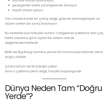
atomlar kararlı davranıyor,
gezegenler belirli yörüngelerde dönüyor,
hayat ortaya çıkıyor.
Yani ortada kaotik bir çöküş değil; giderek karmaşıklaşan ve
düzen üreten bir süreç bulunuyor.
Bu nedenle bazı fizikçiler evreni “rastgele bir patlama”dan çok,
belirli yasalara göre açılan bir sistem olarak
değerlendirmektedir.
Belki de Big Bang’i bomba yerine bir tohuma benzetmek daha
doğru olabilir.
Çünkü tohum da ilk bakışta çatlar.
Ama o çatlama yıkım değil, hayatın başlangıcıdır.
Dünya Neden Tam “Doğru
Yerde”?