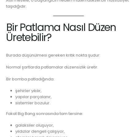
Asıl mesele, o başlangıcın neden matematiksel bir hassasiyet
taşıdığıdır.
Bir Patlama Nasıl Düzen
Üretebilir?
Burada düşünülmesi gereken kritik nokta şudur:
Normal şartlarda patlamalar düzensizlik üretir.
Bir bomba patladığında:
şehirler yıkılır,
yapılar parçalanır,
sistemler bozulur.
Fakat Big Bang sonrasında tam tersine:
galaksiler oluşuyor,
yıldızlar dengeli çalışıyor,