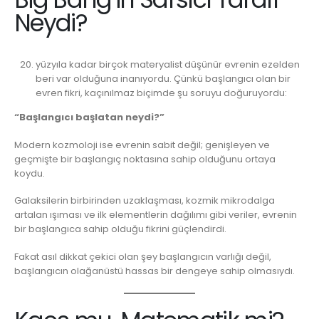
Neydi?
yüzyıla kadar birçok materyalist düşünür evrenin ezelden
beri var olduğuna inanıyordu. Çünkü başlangıcı olan bir
evren fikri, kaçınılmaz biçimde şu soruyu doğuruyordu:
“Başlangıcı başlatan neydi?”
Modern kozmoloji ise evrenin sabit değil; genişleyen ve
geçmişte bir başlangıç noktasına sahip olduğunu ortaya
koydu.
Galaksilerin birbirinden uzaklaşması, kozmik mikrodalga
artalan ışıması ve ilk elementlerin dağılımı gibi veriler, evrenin
bir başlangıca sahip olduğu fikrini güçlendirdi.
Fakat asıl dikkat çekici olan şey başlangıcın varlığı değil,
başlangıcın olağanüstü hassas bir dengeye sahip olmasıydı.