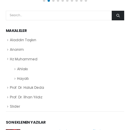
MAKALELER
Aladdin Taşkın
Anonim
Hz Muhammed
Ahlakı
Hayatı
Prof. Dr. Haluk Deda
Prof. Dr. İlhan Yıldız
Slider
SON EKLENEN YAZILAR