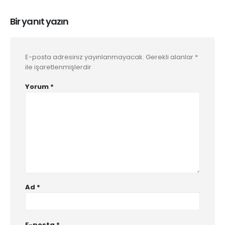
Bir yanıt yazın
E-posta adresiniz yayınlanmayacak.
Gerekli alanlar
*
ile işaretlenmişlerdir
Yorum
*
Ad
*
E-posta
*