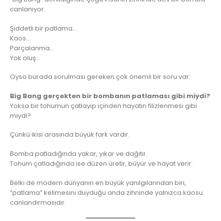
canlanıyor.
Şiddetli bir patlama…
Kaos…
Parçalanma…
Yok oluş…
Oysa burada sorulması gereken çok önemli bir soru var:
Big Bang gerçekten bir bombanın patlaması gibi miydi?
Yoksa bir tohumun çatlayıp içinden hayatın filizlenmesi gibi
miydi?
Çünkü ikisi arasında büyük fark vardır.
Bomba patladığında yakar, yıkar ve dağıtır.
Tohum çatladığında ise düzen üretir, büyür ve hayat verir.
Belki de modern dünyanın en büyük yanılgılarından biri,
“patlama” kelimesini duyduğu anda zihninde yalnızca kaosu
canlandırmasıdır.