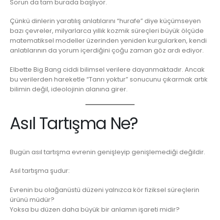
Sorun da tam burada başlıyor.
Çünkü dinlerin yaratılış anlatılarını “hurafe” diye küçümseyen
bazı çevreler, milyarlarca yıllık kozmik süreçleri büyük ölçüde
matematiksel modeller üzerinden yeniden kurgularken, kendi
anlatılarının da yorum içerdiğini çoğu zaman göz ardı ediyor.
Elbette Big Bang ciddi bilimsel verilere dayanmaktadır. Ancak
bu verilerden hareketle “Tanrı yoktur” sonucunu çıkarmak artık
bilimin değil, ideolojinin alanına girer.
Asıl Tartışma Ne?
Bugün asıl tartışma evrenin genişleyip genişlemediği değildir.
Asıl tartışma şudur:
Evrenin bu olağanüstü düzeni yalnızca kör fiziksel süreçlerin
ürünü müdür?
Yoksa bu düzen daha büyük bir anlamın işareti midir?