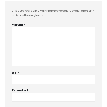
E-posta adresiniz yayınlanmayacak.
Gerekli alanlar
*
ile işaretlenmişlerdir
Yorum
*
Ad
*
E-posta
*