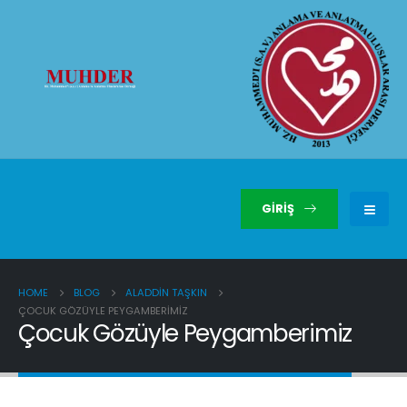
GIRIŞ
HOME
BLOG
ALADDIN TAŞKIN
ÇOCUK GÖZÜYLE PEYGAMBERIMIZ
Çocuk Gözüyle Peygamberimiz