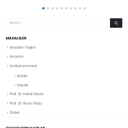
MAKALELER
Aladdin Taşkın
Anonim
Hz Muhammed
Ahlakı
Hayatı
Prof. Dr. Haluk Deda
Prof. Dr. İlhan Yıldız
Slider
SON EKLENEN YAZILAR