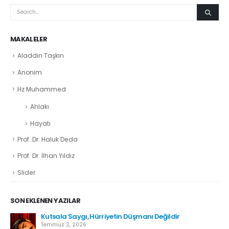
MAKALELER
Aladdin Taşkın
Anonim
Hz Muhammed
Ahlakı
Hayatı
Prof. Dr. Haluk Deda
Prof. Dr. İlhan Yıldız
Slider
SON EKLENEN YAZILAR
Kutsala Saygı, Hürriyetin Düşmanı Değildir
Temmuz 2, 2026