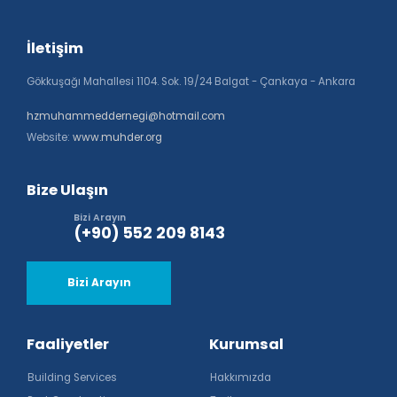
İletişim
Gökkuşağı Mahallesi 1104. Sok. 19/24 Balgat - Çankaya - Ankara
hzmuhammeddernegi@hotmail.com
Website:
www.muhder.org
Bize Ulaşın
Bizi Arayın
(+90) 552 209 8143
Bizi Arayın
Faaliyetler
Kurumsal
Building Services
Hakkımızda