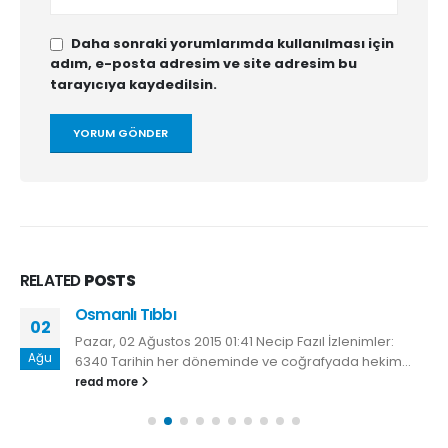
Daha sonraki yorumlarımda kullanılması için
adım, e-posta adresim ve site adresim bu
tarayıcıya kaydedilsin.
RELATED
POSTS
Osmanlı Tıbbı
02
Pazar, 02 Ağustos 2015 01:41 Necip Fazıl İzlenimler:
Ağu
6340 Tarihin her döneminde ve coğrafyada hekim...
read more