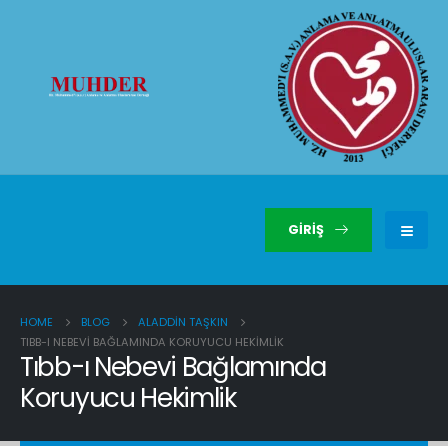
GIRIŞ
HOME
BLOG
ALADDIN TAŞKIN
TIBB-I NEBEVI BAĞLAMINDA KORUYUCU HEKIMLIK
Tıbb-ı Nebevi Bağlamında
Koruyucu Hekimlik