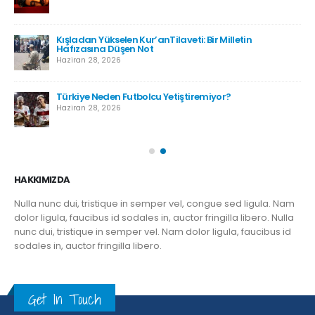
Kışladan Yükselen Kur’anTilaveti: Bir Milletin
Hafızasına Düşen Not
Haziran 28, 2026
Türkiye Neden Futbolcu Yetiştiremiyor?
Haziran 28, 2026
HAKKIMIZDA
Nulla nunc dui, tristique in semper vel, congue sed ligula. Nam
dolor ligula, faucibus id sodales in, auctor fringilla libero. Nulla
nunc dui, tristique in semper vel. Nam dolor ligula, faucibus id
sodales in, auctor fringilla libero.
Get In Touch