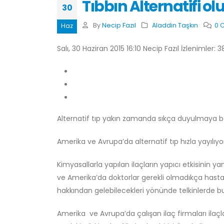
Tıbbın Alternatifi o
30
By
Necip Fazıl
Aladdin Taşkın
0 
Haz
Salı, 30 Haziran 2015 16:10 Necip Fazıl İzlenimler: 
Alternatif tıp yakın zamanda sıkça duyulmaya b
Amerika ve Avrupa’da alternatif tıp hızla yayılıyo
Kimyasallarla yapılan ilaçların yapıcı etkisinin ya
ve Amerika’da doktorlar gerekli olmadıkça hastala
hakkından gelebilecekleri yönünde telkinlerde bu
Amerika ve Avrupa’da çalışan ilaç firmaları ilaçl