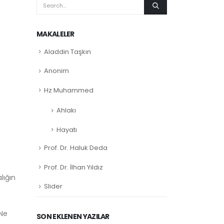
MAKALELER
Aladdin Taşkın
Anonim
Hz Muhammed
Ahlakı
Hayatı
Prof. Dr. Haluk Deda
Prof. Dr. İlhan Yıldız
lığın
Slider
 Ne
SON EKLENEN YAZILAR