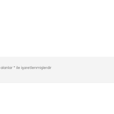
 alanlar
*
ile işaretlenmişlerdir