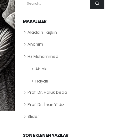
MAKALELER
Aladdin Taşkın
Anonim
Hz Muhammed
Ahlakı
Hayatı
Prof. Dr. Haluk Deda
Prof. Dr. İlhan Yıldız
Slider
SON EKLENEN YAZILAR