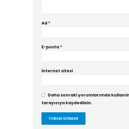
Ad
*
E-posta
*
İnternet sitesi
Daha sonraki yorumlarımda kullanılm
tarayıcıya kaydedilsin.