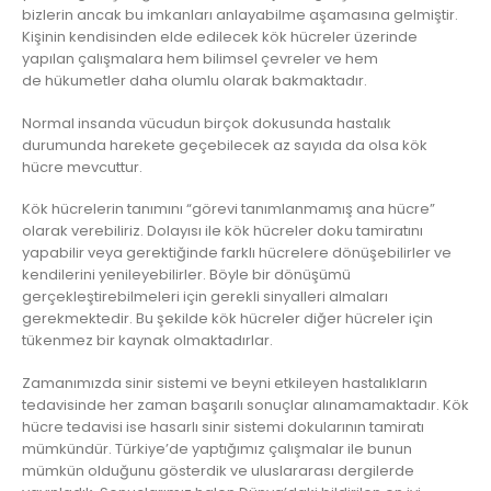
bizlerin ancak bu imkanları anlayabilme aşamasına gelmiştir.
Kişinin kendisinden elde edilecek kök hücreler üzerinde
yapılan çalışmalara hem bilimsel çevreler ve hem
de hükumetler daha olumlu olarak bakmaktadır.
Normal insanda vücudun birçok dokusunda hastalık
durumunda harekete geçebilecek az sayıda da olsa kök
hücre mevcuttur.
Kök hücrelerin tanımını “görevi tanımlanmamış ana hücre”
olarak verebiliriz. Dolayısı ile kök hücreler doku tamiratını
yapabilir veya gerektiğinde farklı hücrelere dönüşebilirler ve
kendilerini yenileyebilirler. Böyle bir dönüşümü
gerçekleştirebilmeleri için gerekli sinyalleri almaları
gerekmektedir. Bu şekilde kök hücreler diğer hücreler için
tükenmez bir kaynak olmaktadırlar.
Zamanımızda sinir sistemi ve beyni etkileyen hastalıkların
tedavisinde her zaman başarılı sonuçlar alınamamaktadır. Kök
hücre tedavisi ise hasarlı sinir sistemi dokularının tamiratı
mümkündür. Türkiye’de yaptığımız çalışmalar ile bunun
mümkün olduğunu gösterdik ve uluslararası dergilerde