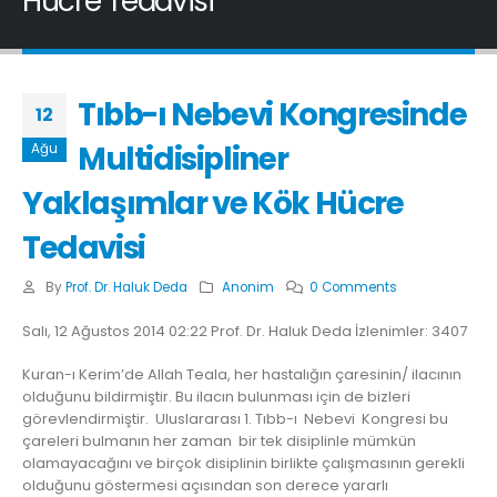
Hücre Tedavisi
Tıbb-ı Nebevi Kongresinde
12
Multidisipliner
Ağu
Yaklaşımlar ve Kök Hücre
Tedavisi
By
Prof. Dr. Haluk Deda
Anonim
0 Comments
Salı, 12 Ağustos 2014 02:22 Prof. Dr. Haluk Deda İzlenimler: 3407
Kuran-ı Kerim’de Allah Teala, her hastalığın çaresinin/ ilacının
olduğunu bildirmiştir. Bu ilacın bulunması için de bizleri
görevlendirmiştir. Uluslararası 1. Tıbb-ı Nebevi Kongresi bu
çareleri bulmanın her zaman bir tek disiplinle mümkün
olamayacağını ve birçok disiplinin birlikte çalışmasının gerekli
olduğunu göstermesi açısından son derece yararlı