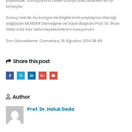
yayınladık. Sonuçlarımız halen Dünya’daki bildirilen en iyi
sonuçtur.
Sonuç olarak; bu kongre ile bilgilerimizi paylaşma olanağı
sağlayan MUHDER Derneğine ve Sayın Başkanı Prof. Dr. İlhan
Yıldız’a bir kez daha teşekkürlerimi sunuyorum.
Son Güncelleme: Cumartesi, 16 Ağustos 2014 08:49
Share this post
Author
Prof. Dr. Haluk Deda