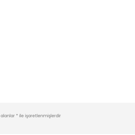
 alanlar
*
ile işaretlenmişlerdir