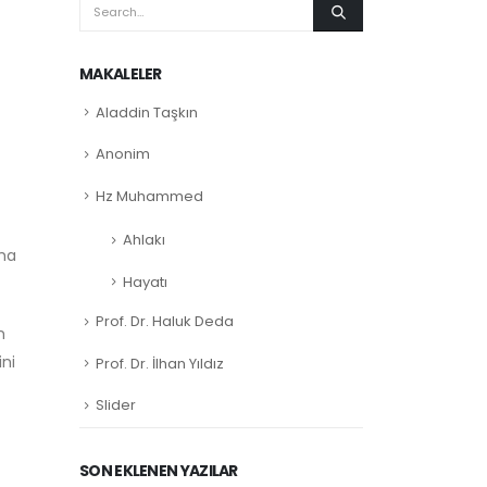
MAKALELER
Aladdin Taşkın
Anonim
Hz Muhammed
Ahlakı
aha
Hayatı
Prof. Dr. Haluk Deda
m
ini
Prof. Dr. İlhan Yıldız
Slider
SON EKLENEN YAZILAR