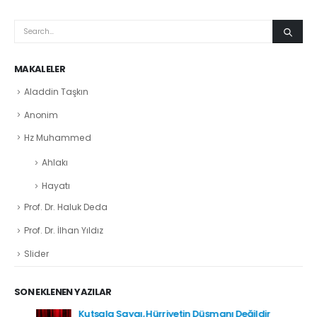
MAKALELER
Aladdin Taşkın
Anonim
Hz Muhammed
Ahlakı
Hayatı
Prof. Dr. Haluk Deda
Prof. Dr. İlhan Yıldız
Slider
SON EKLENEN YAZILAR
Kutsala Saygı, Hürriyetin Düşmanı Değildir
Temmuz 2, 2026