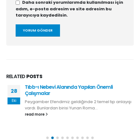
Daha sonraki yorumlarımda kullanılması için
adım, e-posta adresim ve site adresim bu
tarayıcıya kaydedilsin.
RELATED
POSTS
Tıbb-ı Nebevi Alanında Yapılan Önemli
28
Çalışmalar
Eki
Peygamber Efendimiz geldiğinde 2 temel tıp anlayışı
vardı. Bunlardan birisi Yunan Roma...
read more