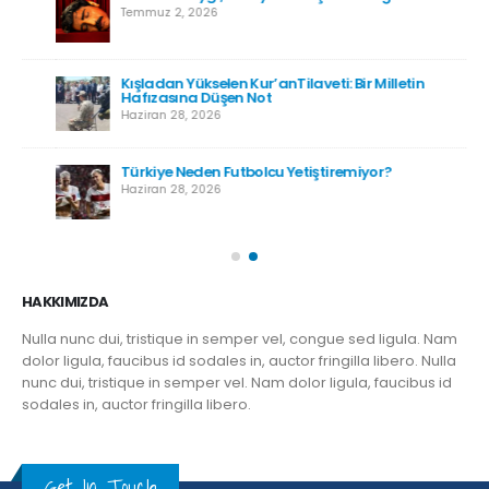
Kışladan Yükselen Kur’anTilaveti: Bir Milletin
Hafızasına Düşen Not
Haziran 28, 2026
Türkiye Neden Futbolcu Yetiştiremiyor?
Haziran 28, 2026
HAKKIMIZDA
Nulla nunc dui, tristique in semper vel, congue sed ligula. Nam
dolor ligula, faucibus id sodales in, auctor fringilla libero. Nulla
nunc dui, tristique in semper vel. Nam dolor ligula, faucibus id
sodales in, auctor fringilla libero.
Get In Touch