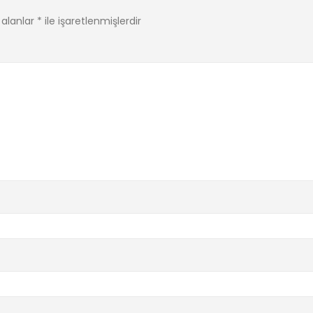
 alanlar
*
ile işaretlenmişlerdir