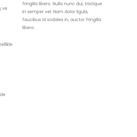
fringilla libero. Nulla nunc dui, tristique
ş ve
in semper vel. Nam dolor ligula,
faucibus id sodales in, auctor fringilla
libero.
ellikle
 de