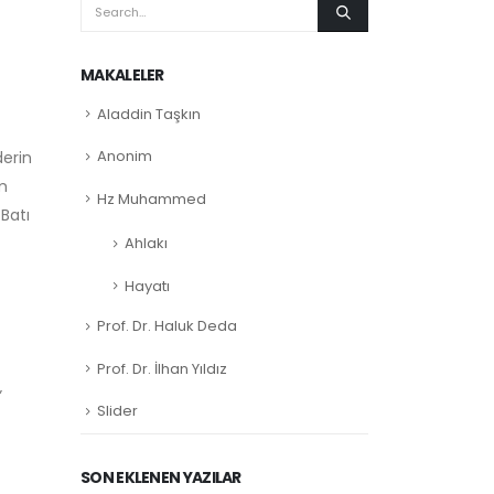
MAKALELER
Aladdin Taşkın
Anonim
derin
üm
Hz Muhammed
 Batı
Ahlakı
Hayatı
Prof. Dr. Haluk Deda
Prof. Dr. İlhan Yıldız
”
Slider
SON EKLENEN YAZILAR