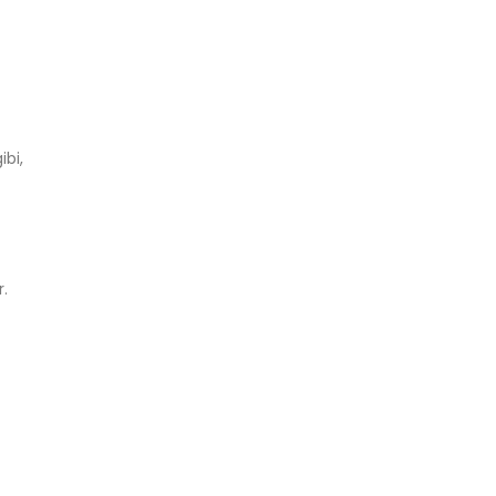
ibi,
r.