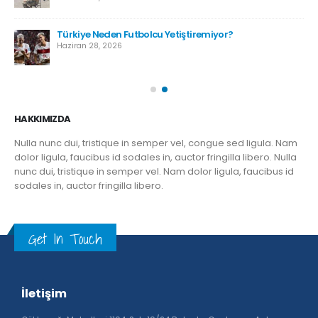
Türkiye Neden Futbolcu Yetiştiremiyor?
Haziran 28, 2026
HAKKIMIZDA
Nulla nunc dui, tristique in semper vel, congue sed ligula. Nam
dolor ligula, faucibus id sodales in, auctor fringilla libero. Nulla
nunc dui, tristique in semper vel. Nam dolor ligula, faucibus id
sodales in, auctor fringilla libero.
Get In Touch
İletişim