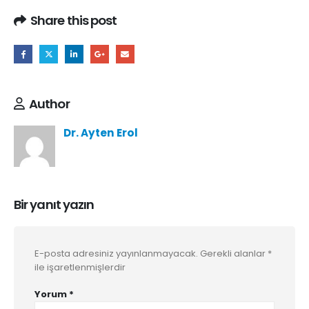
Share this post
Author
Dr. Ayten Erol
Bir yanıt yazın
E-posta adresiniz yayınlanmayacak.
Gerekli alanlar
*
ile işaretlenmişlerdir
Yorum
*