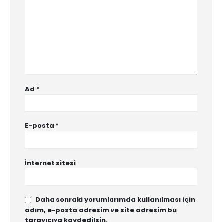
Ad
*
E-posta
*
İnternet sitesi
Daha sonraki yorumlarımda kullanılması için
adım, e-posta adresim ve site adresim bu
tarayıcıya kaydedilsin.