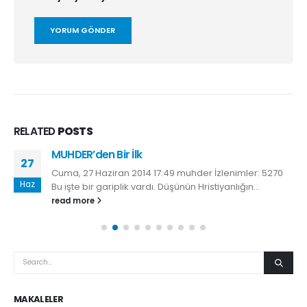
RELATED
POSTS
MUHDER’den Bir İlk
27
Cuma, 27 Haziran 2014 17:49 muhder İzlenimler: 5270
Haz
Bu işte bir gariplik vardı. Düşünün Hristiyanlığın...
read more
MAKALELER