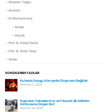
Aladdin Taşkın
Anonim
Hz Muhammed
Ahlakı
Hayatı
Prof. Dr. Haluk Deda
Prof. Dr. İlhan Yıldız
Slider
SON EKLENEN YAZILAR
Kutsala Saygı, Hürriyetin Düşmanı Değildir
Temmuz 2, 2026
Kışladan Yükselen Kur’anTilaveti: Bir Milletin
Hafızasına Düşen Not
Haziran 28, 2026