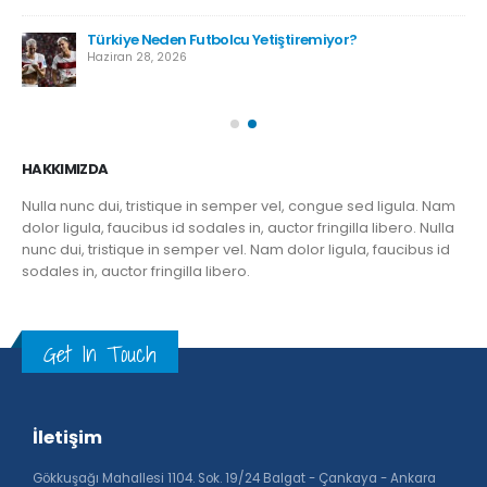
Türkiye Neden Futbolcu Yetiştiremiyor?
Haziran 28, 2026
HAKKIMIZDA
Nulla nunc dui, tristique in semper vel, congue sed ligula. Nam
dolor ligula, faucibus id sodales in, auctor fringilla libero. Nulla
nunc dui, tristique in semper vel. Nam dolor ligula, faucibus id
sodales in, auctor fringilla libero.
Get In Touch
İletişim
Gökkuşağı Mahallesi 1104. Sok. 19/24 Balgat - Çankaya - Ankara