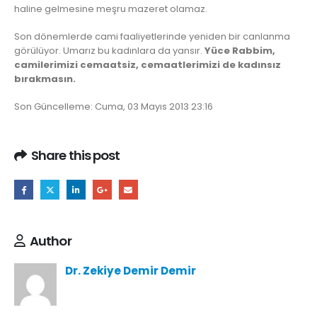
haline gelmesine meşru mazeret olamaz.
Son dönemlerde cami faaliyetlerinde yeniden bir canlanma
görülüyor. Umarız bu kadınlara da yansır.
Yüce Rabbim,
camilerimizi cemaatsiz, cemaatlerimizi de kadınsız
bırakmasın.
Son Güncelleme: Cuma, 03 Mayıs 2013 23:16
Share this post
Author
Dr. Zekiye Demir Demir