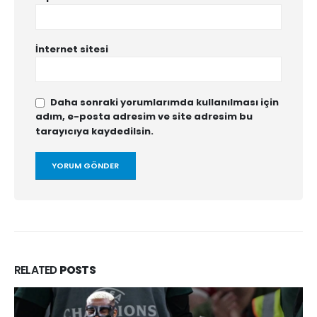
İnternet sitesi
Daha sonraki yorumlarımda kullanılması için
adım, e-posta adresim ve site adresim bu
tarayıcıya kaydedilsin.
RELATED
POSTS