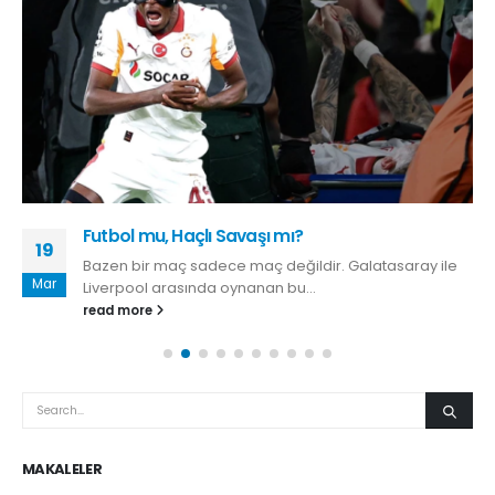
Futbol mu, Haçlı Savaşı mı?
19
Bazen bir maç sadece maç değildir. Galatasaray ile
Mar
Liverpool arasında oynanan bu...
read more
MAKALELER